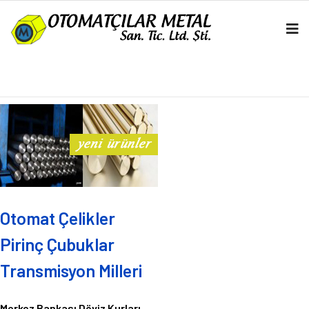
Otomat Çelikler
Pirinç Çubuklar
Transmisyon Milleri
Merkez Bankası Döviz Kurları